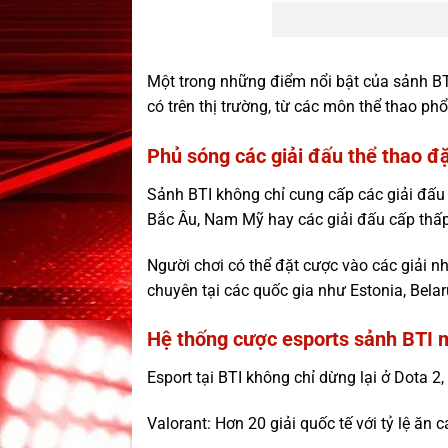
Một trong những điểm nổi bật của sảnh BT
có trên thị trường, từ các môn thể thao phổ
Phủ sóng các giải đấu thể thao đặ
Sảnh BTI không chỉ cung cấp các giải đấu
Bắc Âu, Nam Mỹ hay các giải đấu cấp thấp
Người chơi có thể đặt cược vào các giải nh
chuyên tại các quốc gia như Estonia, Bela
Hệ thống cược esports sảnh BTI 
Esport tại BTI không chỉ dừng lại ở Dota
Valorant: Hơn 20 giải quốc tế với tỷ lệ ăn 