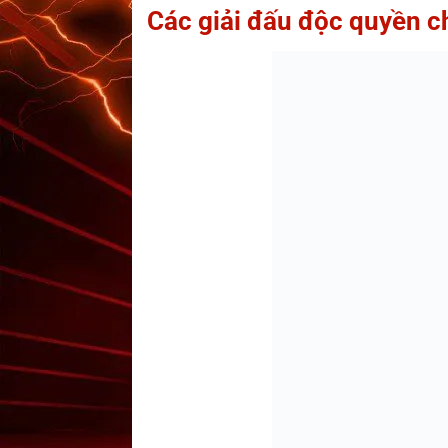
Các giải đấu độc quyền ch