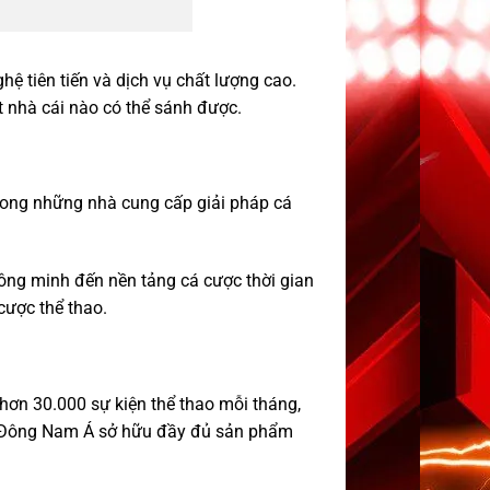
ệ tiên tiến và dịch vụ chất lượng cao.
t nhà cái nào có thể sánh được.
trong những nhà cung cấp giải pháp cá
hông minh đến nền tảng cá cược thời gian
cược thể thao.
hơn 30.000 sự kiện thể thao mỗi tháng,
cái Đông Nam Á sở hữu đầy đủ sản phẩm