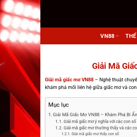
Bỏ
qua
nội
dung
VN88
THỂ
Giải Mã Gi
Giải mã giấc mơ VN88
– Nghệ thuật chuyể
khám phá mối liên hệ giữa giấc mơ và con 
Mục lục
Giải Mã Giấc Mơ VN88 – Khám Phá Bí Ẩ
Giải mã giấc mơ ý nghĩa với các con số
Giải mã giấc mơ thường thấy và các co
Giải mã giấc mơ thấy con số