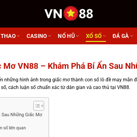
 THAO
CASINO
NỔ HŨ
XỔ SỐ
ĐÁ GÀ
ấc Mơ VN88 – Khám Phá Bí Ẩn Sau Nh
n những hình ảnh trong giấc mơ thành con số lô đề may mắn đ
số, cách luận số chuẩn xác từ dân gian và cao thủ tại VN88.
n Sau Những Giấc Mơ
n số liên quan