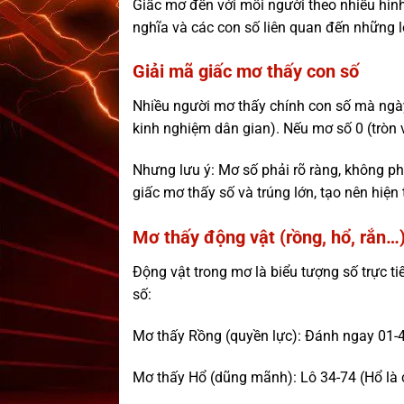
Giấc mơ đến với mỗi người theo nhiều hìn
nghĩa và các con số liên quan đến những l
Giải mã giấc mơ thấy con số
Nhiều người mơ thấy chính con số mà ngày 
kinh nghiệm dân gian). Nếu mơ số 0 (tròn v
Nhưng lưu ý: Mơ số phải rõ ràng, không p
giấc mơ thấy số và trúng lớn, tạo nên hiện 
Mơ thấy động vật (rồng, hổ, rắn…
Động vật trong mơ là biểu tượng số trực ti
số:
Mơ thấy Rồng (quyền lực): Đánh ngay 01-
Mơ thấy Hổ (dũng mãnh): Lô 34-74 (Hổ là c