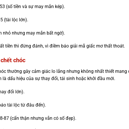
53 (số tiền và sự may mắn kép).
(tài lộc lớn).
tiền nhỏ nhưng may mắn bất ngờ).
 tiền thì đừng đánh, vì điềm báo giải mã giấc mơ thất thoát.
 chết chóc
chóc thường gây cảm giác lo lắng nhưng không nhất thiết mang
là dấu hiệu của sự thay đổi, tái sinh hoặc khởi đầu mới.
hay đổi lớn).
áo tài lộc từ đâu đến).
78-87 (cẩn thận nhưng vẫn có số đẹp).